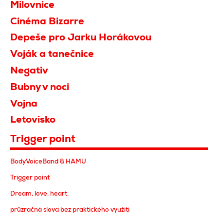
Milovnice
Cinéma Bizarre
Depeše pro Jarku Horákovou
Voják a tanečnice
Negativ
Bubny v noci
Vojna
Letovisko
Trigger point
BodyVoiceBand & HAMU
Trigger point
Dream, love, heart,
průzračná slova bez praktického využití