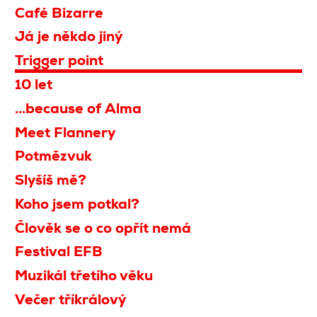
Café Bizarre
Já je někdo jiný
Trigger point
10 let
...because of Alma
Meet Flannery
Potmězvuk
Slyšíš mě?
Koho jsem potkal?
Člověk se o co opřít nemá
Festival EFB
Muzikál třetího věku
Večer tříkrálový